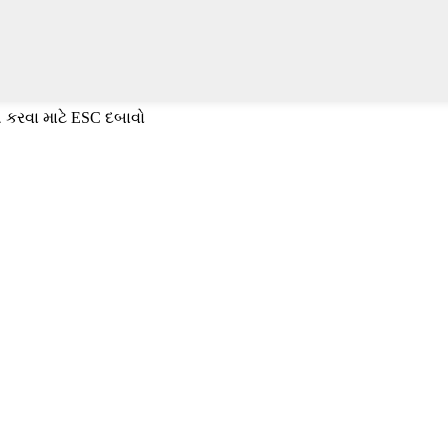
 કરવા માટે ESC દબાવો