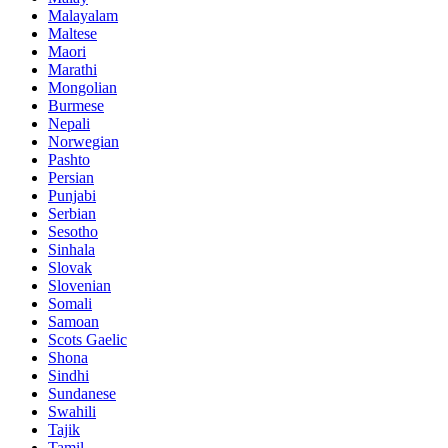
Malayalam
Maltese
Maori
Marathi
Mongolian
Burmese
Nepali
Norwegian
Pashto
Persian
Punjabi
Serbian
Sesotho
Sinhala
Slovak
Slovenian
Somali
Samoan
Scots Gaelic
Shona
Sindhi
Sundanese
Swahili
Tajik
Tamil